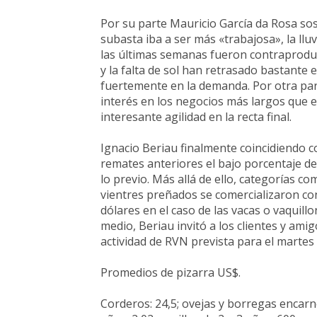
Por su parte Mauricio García da Rosa so
subasta iba a ser más «trabajosa», la l
las últimas semanas fueron contraprodu
y la falta de sol han retrasado bastante 
fuertemente en la demanda. Por otra par
interés en los negocios más largos que e
interesante agilidad en la recta final.
Ignacio Beriau finalmente coincidiendo c
remates anteriores el bajo porcentaje d
lo previo. Más allá de ello, categorías co
vientres preñados se comercializaron co
dólares en el caso de las vacas o vaquil
medio, Beriau invitó a los clientes y amig
actividad de RVN prevista para el martes 
Promedios de pizarra US$.
Corderos: 24,5; ovejas y borregas encarner