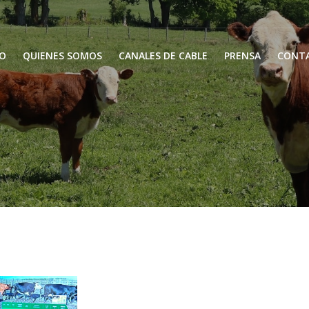
IO
QUIENES SOMOS
CANALES DE CABLE
PRENSA
CONT