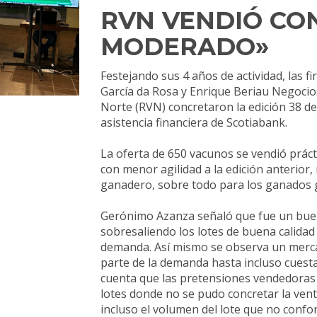
RVN VENDIÓ CO
MODERADO»
Festejando sus 4 años de actividad, las f
García da Rosa y Enrique Beriau Negocio
Norte (RVN) concretaron la edición 38 del
asistencia financiera de Scotiabank.
La oferta de 650 vacunos se vendió práct
con menor agilidad a la edición anterio
ganadero, sobre todo para los ganados gor
Gerónimo Azanza señaló que fue un bue
sobresaliendo los lotes de buena calidad
demanda. Así mismo se observa un merca
parte de la demanda hasta incluso cuest
cuenta que las pretensiones vendedoras 
lotes donde no se pudo concretar la vent
incluso el volumen del lote que no conf