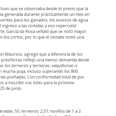
stuvo que se observaba desde lo previo que la
luvia generada durante prácticamente un mes en
centes para los ganados, los excesos de agua
el ingreso a las comidas y eso repercutió
te, García da Rosa señaló que se notó mayor
n los cortos, por lo que el remate tomó una
on Mauricio, agregó que a diferencia de los
e preofertas reflejó una menor demanda desde
mo los terneros y terneras, vaquillonas o
n mucha puja, incluso superando los 800
lonas preñadas. Con conformidad total de por
os a inscribir sus lotes para la próxima
25 de junio.
adas: 55; terneros: 2,57; novillos de 1 a 2