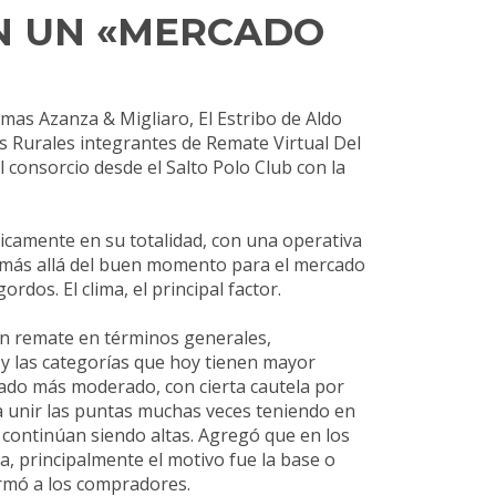
N UN «MERCADO
irmas Azanza & Migliaro, El Estribo de Aldo
s Rurales integrantes de Remate Virtual Del
 consorcio desde el Salto Polo Club con la
icamente en su totalidad, con una operativa
r, más allá del buen momento para el mercado
dos. El clima, el principal factor.
n remate en términos generales,
 y las categorías que hoy tienen mayor
do más moderado, con cierta cautela por
a unir las puntas muchas veces teniendo en
continúan siendo altas. Agregó que en los
a, principalmente el motivo fue la base o
ormó a los compradores.