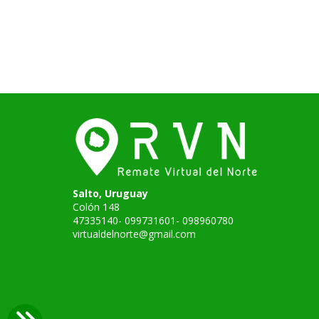
Salto, Uruguay
Colón 148
47335140- 099731601- 098960780
virtualdelnorte@gmail.com