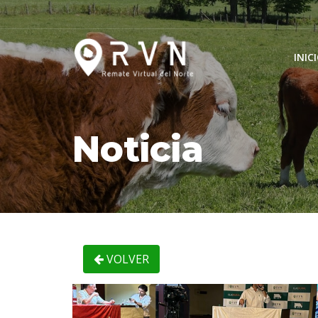
INIC
Noticia
VOLVER