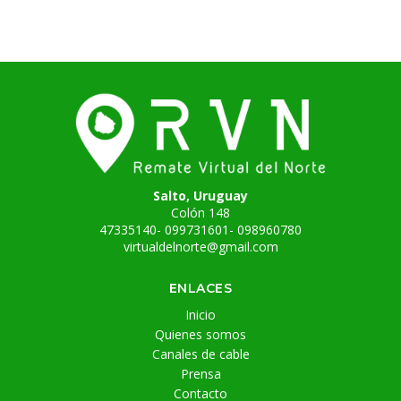
Salto, Uruguay
Colón 148
47335140- 099731601- 098960780
virtualdelnorte@gmail.com
ENLACES
Inicio
Quienes somos
Canales de cable
Prensa
Contacto